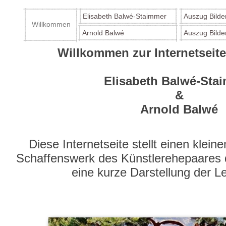
Elisabeth Balwé-Staimmer
Auszug Bilde
Willkommen
Arnold Balwé
Auszug Bilde
Willkommen zur Internetseite
Elisabeth Balwé-Sta
&
Arnold Balwé
Diese Internetseite stellt einen kle
Schaffenswerk des Künstlerehepaares d
eine kurze Darstellung der L